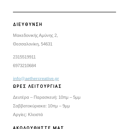
ΔΙΕΥΘΥΝΣΗ
Μακεδονικής Αμύνης 2,
Θεσσαλονίκη, 54631
2315519911
6973210684
info@aethercreative.gr
ΩΡΕΣ ΛΕΙΤΟΥΡΓΙΑΣ
Δευτέρα – Παρασκευή: 10πμ – 5μμ
Σαββατοκύριακα: 10πμ – 9μμ
Αργίες: Κλειστά
ΑΚΟΛΟΥΘΗΣΤΕ ΜΑΣ