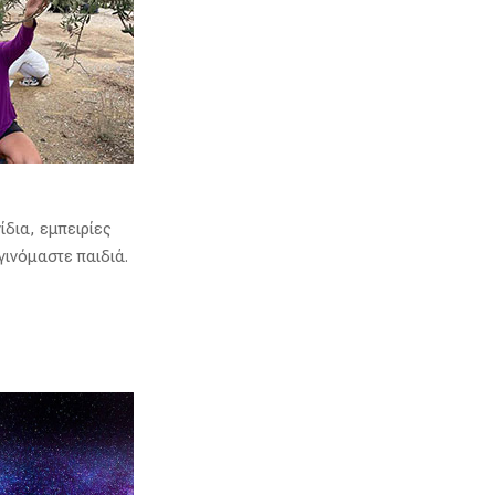
ίδια, εμπειρίες
γινόμαστε παιδιά.