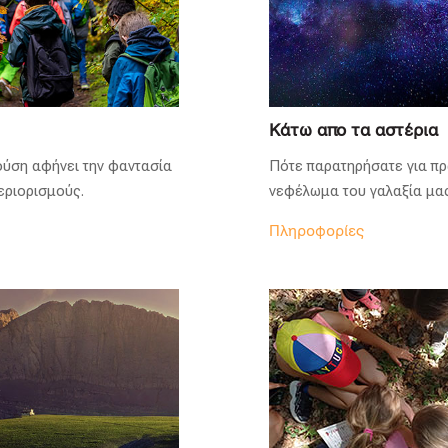
Κάτω απο τα αστέρια
 φύση αφήνει την φαντασία
Πότε παρατηρήσατε για π
εριορισμούς.
νεφέλωμα του γαλαξία μα
Πληροφορίες