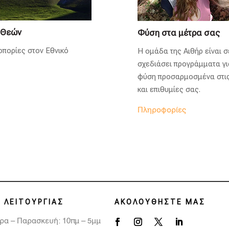
 Θεών
Φύση στα μέτρα σας
οπορίες στον Εθνικό
Η ομάδα της Αιθήρ είναι σ
σχεδιάσει προγράμματα γι
φύση προσαρμοσμένα στις
και επιθυμίες σας.
Πληροφορίες
 ΛΕΙΤΟΥΡΓΙΑΣ
ΑΚΟΛΟΥΘΗΣΤΕ ΜΑΣ
ρα – Παρασκευή: 10πμ – 5μμ