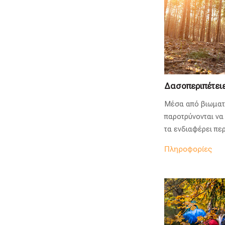
Δασοπεριπέτει
Μέσα από βιωματι
παροτρύνονται να
τα ενδιαφέρει πε
Πληροφορίες