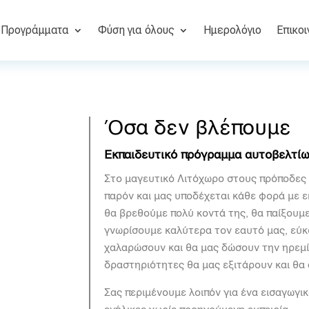
Προγράμματα
Φύση για όλους
Ημερολόγιο
Επικοι
Όσα δεν βλέπουμε
Εκπαιδευτικό πρόγραμμα αυτοβελτίωσ
Στο μαγευτικό Λιτόχωρο στους πρόποδες 
παρόν και μας υποδέχεται κάθε φορά με ε
θα βρεθούμε πολύ κοντά της, θα παίξουμε
γνωρίσουμε καλύτερα τον εαυτό μας, εύκ
χαλαρώσουν και θα μας δώσουν την ηρεμί
δραστηριότητες θα μας εξιτάρουν και θα 
Σας περιμένουμε λοιπόν για ένα εισαγωγι