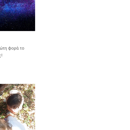
ρώτη φορά το
ς!